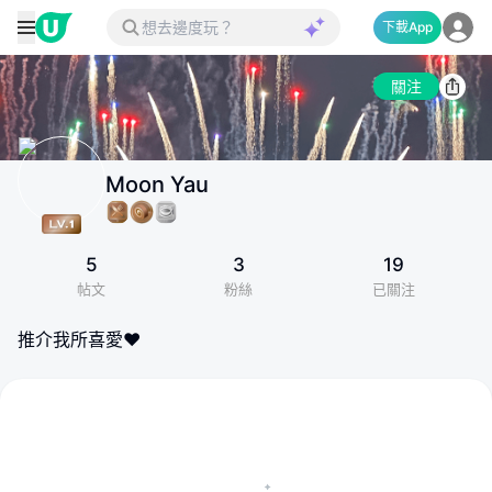
下載App
關注
Moon Yau
5
3
19
帖文
粉絲
已關注
推介我所喜愛❤️