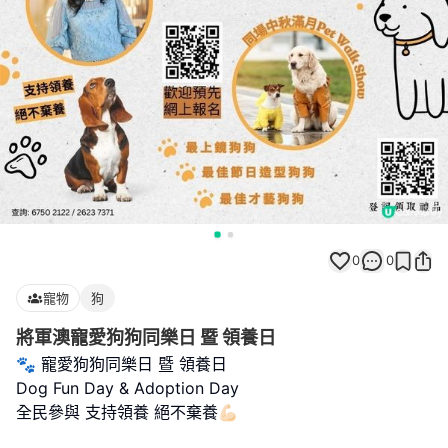
0
0
寵物
狗
將軍澳寵愛狗狗同樂日 暨 領養日
🐾 寵愛狗狗同樂日 暨 領養日
Dog Fun Day & Adoption Day
全民參與 支持領養 絕不棄養💪🏻