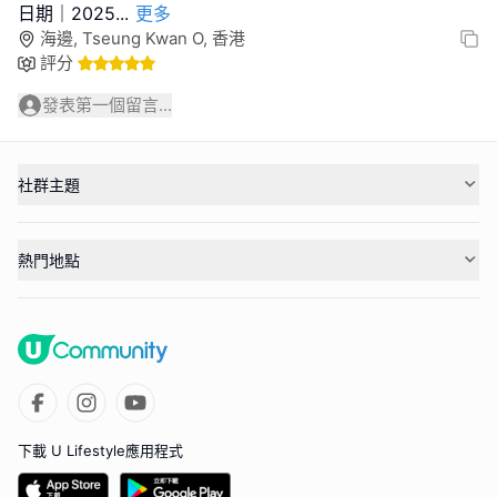
日期｜2025
...
更多
海邊, Tseung Kwan O, 香港
評分
發表第一個留言...
社群主題
熱門地點
下載 U Lifestyle應用程式