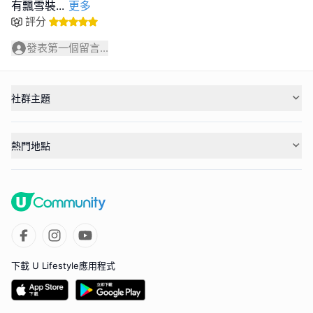
有飄雪裝
...
更多
評分
發表第一個留言...
社群主題
熱門地點
下載 U Lifestyle應用程式