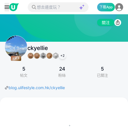
下載App
關注
ckyellie
+
2
5
24
5
帖文
粉絲
已關注
blog.ulifestyle.com.hk/ckyellie