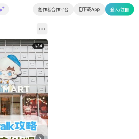
下載App
創作者合作平台
登入/註冊
1
/
34