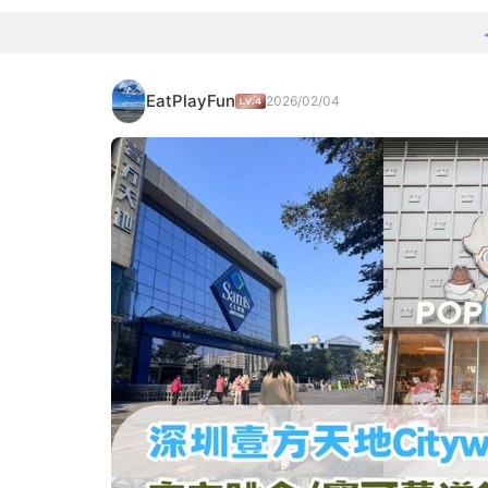
EatPlayFun
2026/02/04