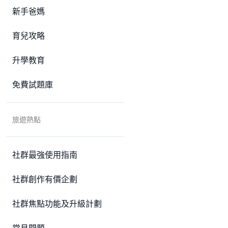
新手爸媽
育兒攻略
升學教育
免費試題庫
旅遊熱點
社群最強使用指南
社群創作有價企劃
社群焦點功能及升級計劃