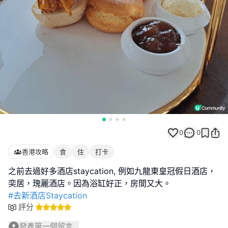
0
0
香港攻略
食
住
打卡
之前去過好多酒店staycation, 例如九龍東皇冠假日酒店，
#去新酒店Staycation
評分
發表第一個留言...