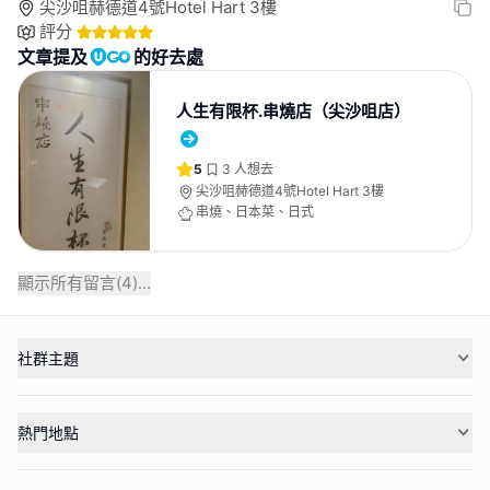
尖沙咀赫德道4號Hotel Hart 3樓
評分
文章提及
的好去處
人生有限杯.串燒店（尖沙咀店）
5
3
人想去
尖沙咀赫德道4號Hotel Hart 3樓
串燒、日本菜、日式
顯示所有留言(
4
)...
社群主題
熱門地點