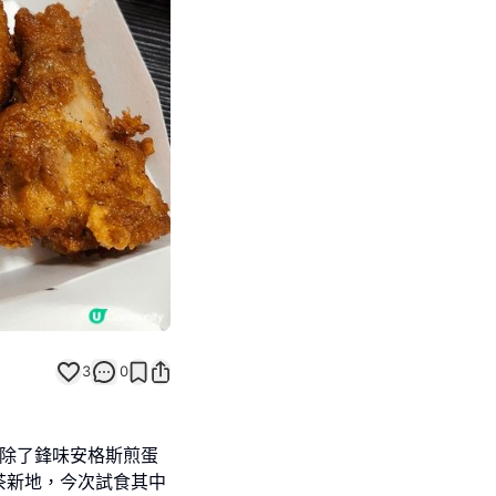
Next slide
3
0
！除了鋒味安格斯煎蛋
茶新地，今次試食其中