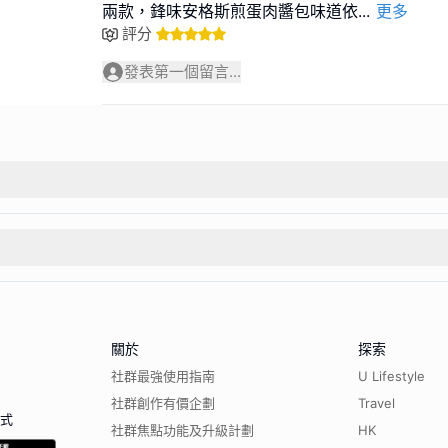
兩款，鋒味安格斯煎蛋肉醬包味道依
...
更多
評分
發表第一個留言...
關於
探索
社群最強使用指南
U Lifestyle
社群創作有價企劃
Travel
程式
社群焦點功能及升級計劃
HK