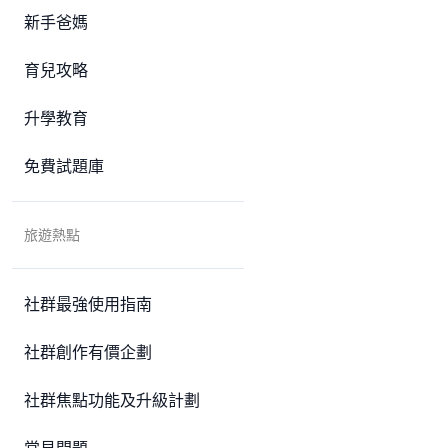
新手爸媽
育兒攻略
升學教育
免費試題庫
旅遊熱點
社群最強使用指南
社群創作有價企劃
社群焦點功能及升級計劃