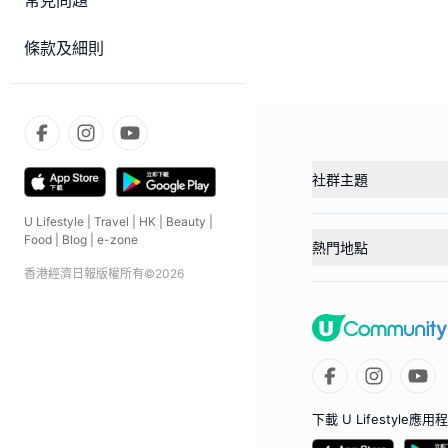
常見問題
條款及細則
社群主題
U Lifestyle
|
Travel
|
HK
|
Beauty
|
Food
|
Blog
|
e-zone
熱門地點
香港經濟日報版權所有©
2026
下載 U Lifestyle應用