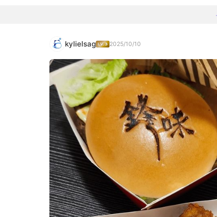
kylielsag
2025/10/10