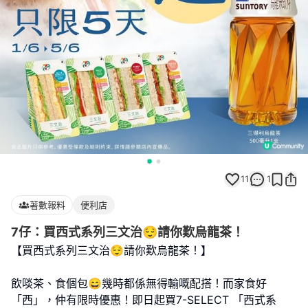
11
1
著數報料
便利店
7仔：買西式系列三文治😌請你歎烏龍茶！
【買西式系列三文治😌請你歎烏龍茶！】
飲啖茶、食個包😄幾時都係無得輸嘅配搭！而家食好
「西」，仲有限時優惠！即日起買7-SELECT 「西式系