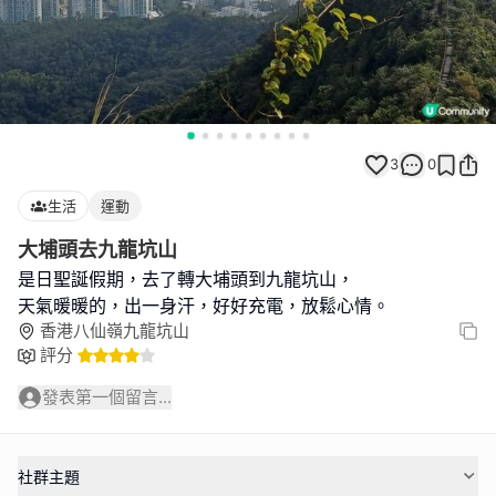
3
0
生活
運動
大埔頭去九龍坑山
是日聖誕假期，去了轉大埔頭到九龍坑山，
天氣暖暖的，出一身汗，好好充電，放鬆心情。
香港八仙嶺九龍坑山
評分
發表第一個留言...
社群主題