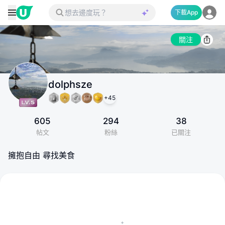
下載App
關注
dolphsze
+
45
605
294
38
帖文
粉絲
已關注
擁抱自由 尋找美食