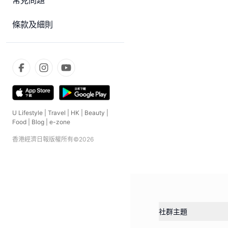
常見問題
條款及細則
U Lifestyle
|
Travel
|
HK
|
Beauty
|
Food
|
Blog
|
e-zone
香港經濟日報版權所有©
2026
社群主題