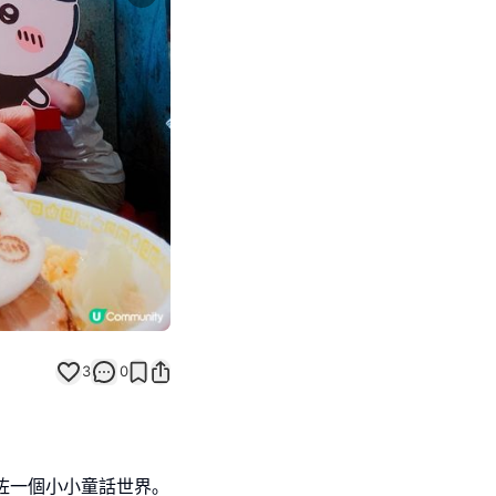
Next slide
3
0
入咗一個小小童話世界｡