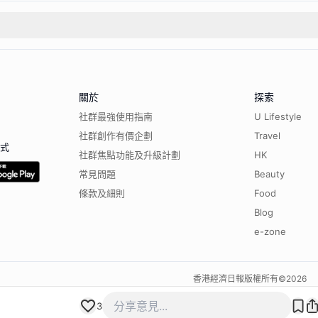
關於
探索
社群最強使用指南
U Lifestyle
社群創作有價企劃
Travel
程式
社群焦點功能及升級計劃
HK
常見問題
Beauty
條款及細則
Food
Blog
e-zone
香港經濟日報版權所有©
2026
3