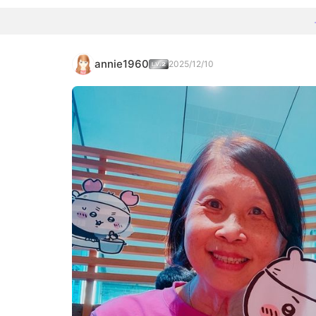
annie1960
2025/12/10