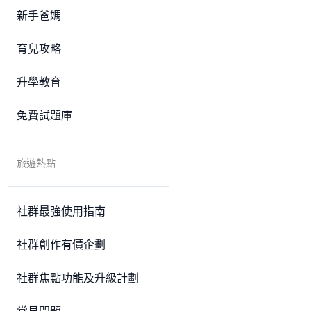
新手爸媽
育兒攻略
升學教育
免費試題庫
旅遊熱點
社群最強使用指南
社群創作有價企劃
社群焦點功能及升級計劃