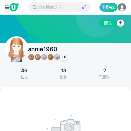
下載App
關注
annie1960
+
6
46
13
2
帖文
粉絲
已關注