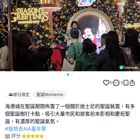
0
0
節日限定
聖誕Moments
海港城在聖誕期間佈置了一個關於迪士尼的聖誕裝置，有多
個聖誕樹打卡點，吸引大量市民和遊客前來影相和慶祝聖
#我想去AIA嘉年華
評分