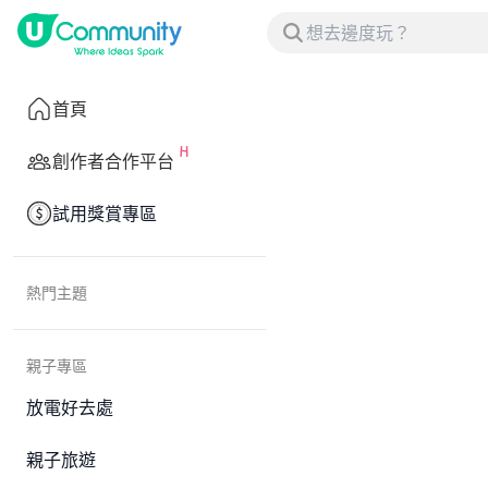
首頁
創作者合作平台
試用獎賞專區
熱門主題
親子專區
放電好去處
親子旅遊