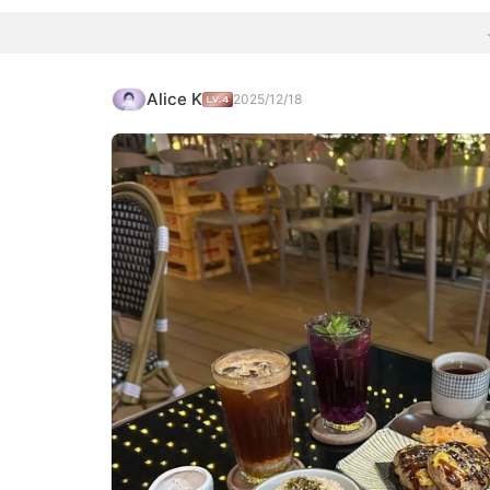
Alice K
2025/12/18