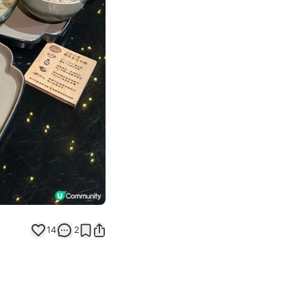
Next slide
14
2