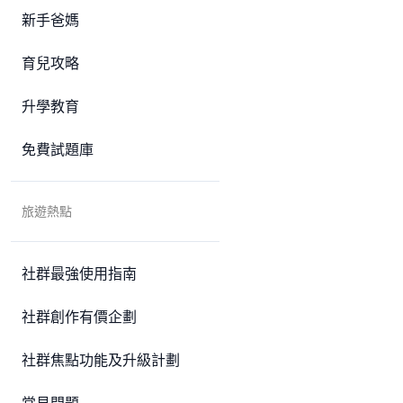
新手爸媽
育兒攻略
升學教育
免費試題庫
旅遊熱點
社群最強使用指南
社群創作有價企劃
社群焦點功能及升級計劃