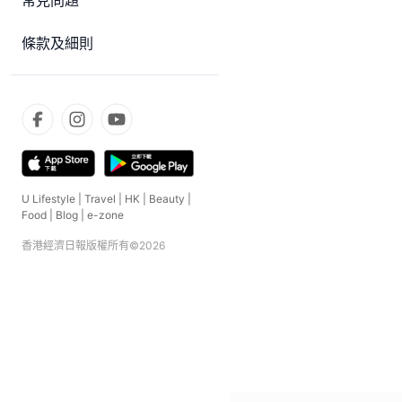
常見問題
條款及細則
U Lifestyle
|
Travel
|
HK
|
Beauty
|
Food
|
Blog
|
e-zone
香港經濟日報版權所有©
2026