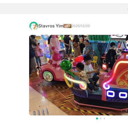
Stavros Yim
2025/12/20