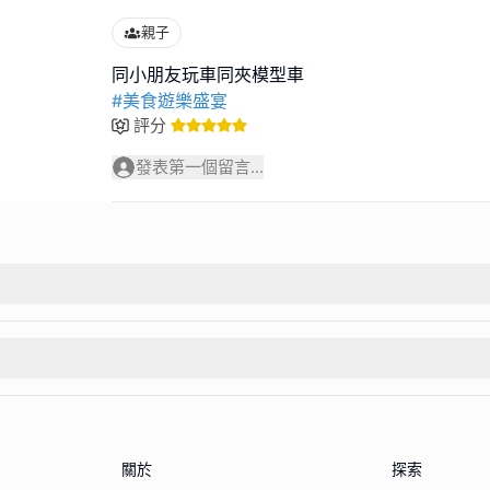
親子
#美食遊樂盛宴
評分
發表第一個留言...
關於
探索