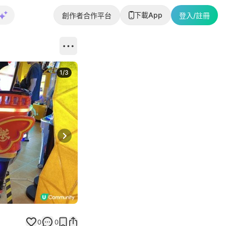
下載App
創作者合作平台
登入/註冊
1
/
3
Next slide
0
0