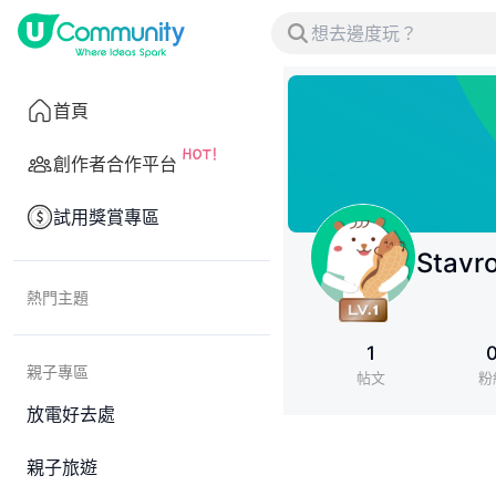
首頁
創作者合作平台
試用獎賞專區
Stavr
熱門主題
1
親子專區
帖文
粉
放電好去處
親子旅遊