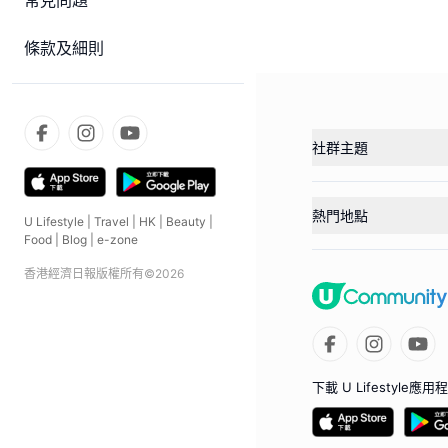
常見問題
條款及細則
社群主題
熱門地點
U Lifestyle
|
Travel
|
HK
|
Beauty
|
Food
|
Blog
|
e-zone
香港經濟日報版權所有©
2026
下載 U Lifestyle應用