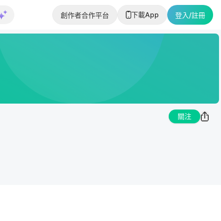
下載App
創作者合作平台
登入/註冊
關注