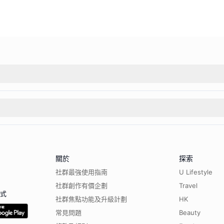
關於
探索
社群最強使用指南
U Lifestyle
社群創作有價企劃
Travel
程式
社群焦點功能及升級計劃
HK
常見問題
Beauty