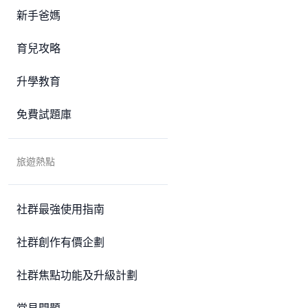
新手爸媽
育兒攻略
升學教育
免費試題庫
旅遊熱點
社群最強使用指南
社群創作有價企劃
社群焦點功能及升級計劃