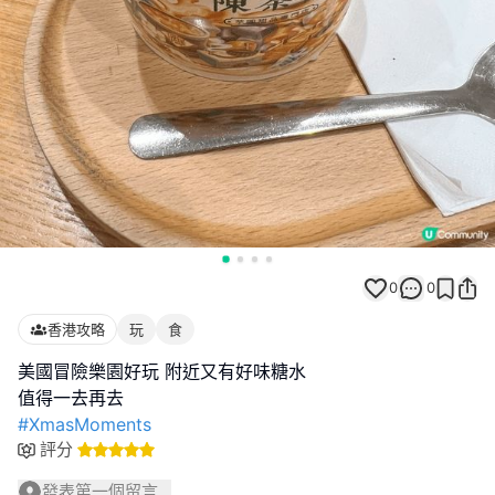
0
0
香港攻略
玩
食
美國冒險樂園好玩 附近又有好味糖水
#XmasMoments
評分
發表第一個留言...