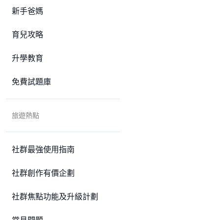
新手爸媽
育兒攻略
升學教育
免費試題庫
旅遊熱點
社群最強使用指南
社群創作有價企劃
社群焦點功能及升級計劃