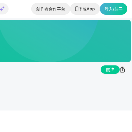
下載App
創作者合作平台
登入/註冊
關注