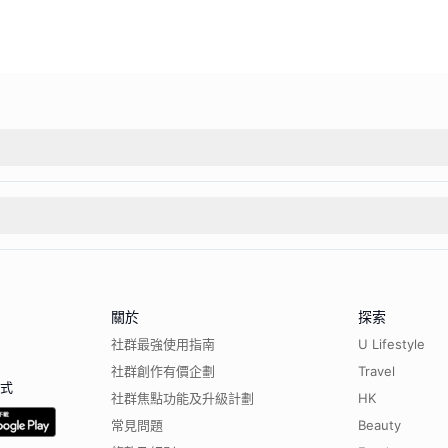
關於
探索
社群最強使用指南
U Lifestyle
社群創作有價企劃
Travel
程式
社群焦點功能及升級計劃
HK
常見問題
Beauty