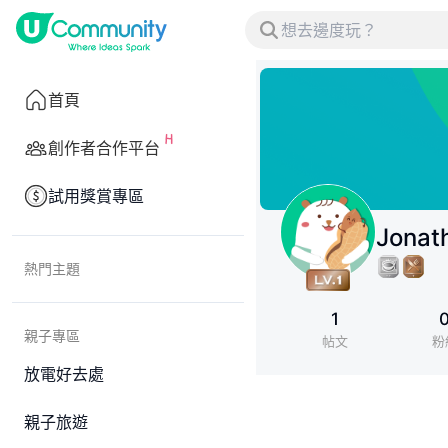
首頁
創作者合作平台
試用獎賞專區
Jonat
熱門主題
1
親子專區
帖文
粉
放電好去處
親子旅遊