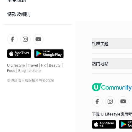
常見問題
條款及細則
社群主題
熱門地點
U Lifestyle
|
Travel
|
HK
|
Beauty
|
Food
|
Blog
|
e-zone
香港經濟日報版權所有©
2026
下載 U Lifestyle應用