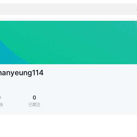
hanyeung114
0
0
絲
已關注