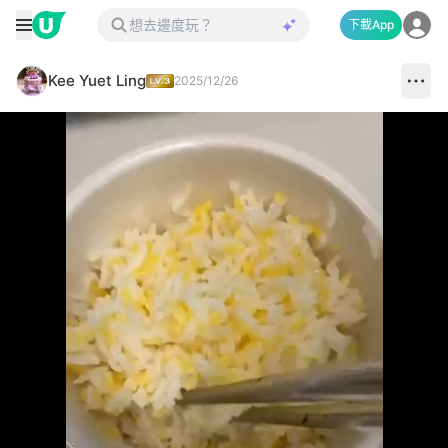
下載App
Kee Yuet Ling
2025/12/26