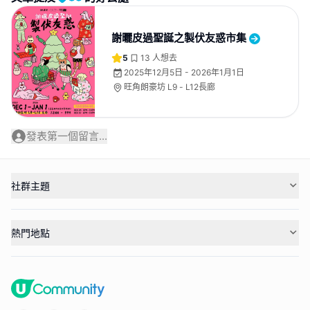
謝曬皮過聖誕之製伏友惑市集
5
13
人想去
2025年12月5日 - 2026年1月1日
旺角朗豪坊 L9 - L12長廊
發表第一個留言...
社群主題
熱門地點