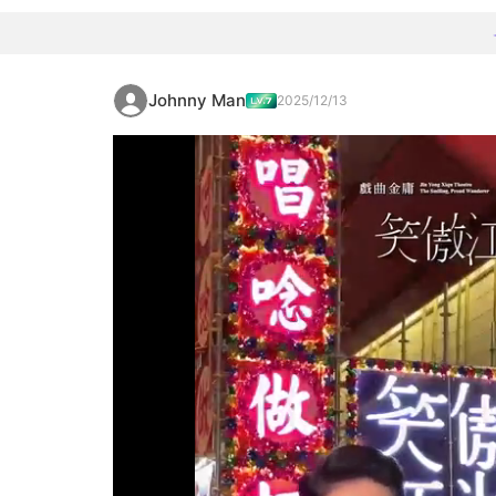
Johnny Man
2025/12/13