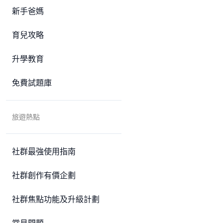
新手爸媽
育兒攻略
升學教育
免費試題庫
旅遊熱點
社群最強使用指南
社群創作有價企劃
社群焦點功能及升級計劃