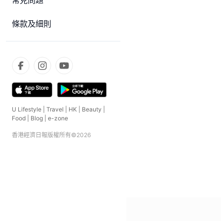
常見問題
條款及細則
U Lifestyle
|
Travel
|
HK
|
Beauty
|
Food
|
Blog
|
e-zone
香港經濟日報版權所有©
2026