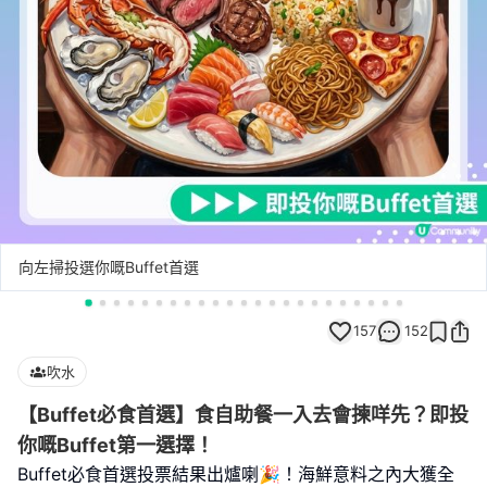
向左掃投選你嘅Buffet首選
157
152
吹水
【Buffet必食首選】食自助餐一入去會揀咩先？即投
你嘅Buffet第一選擇！
Buffet必食首選投票結果出爐喇🎉！海鮮意料之內大獲全