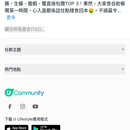
勝，生蠔、龍蝦、蟹直接包攬TOP 3！果然，大家食自助餐
嘅第一時間，心入面都係諗住點樣食回本🤑。不過最令
...
更多
顯示所有留言(
152
)...
社群主題
熱門地點
下載 U Lifestyle應用程式