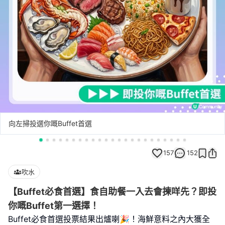
向左掃投選你嘅Buffet首選
157
152
吹水
【Buffet必食首選】食自助餐一入去會揀咩先？即投
你嘅Buffet第一選擇！
Buffet必食首選投票結果出爐喇🎉！海鮮意料之內大獲全