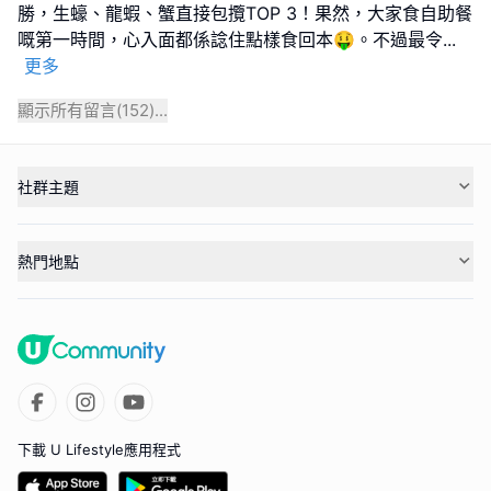
勝，生蠔、龍蝦、蟹直接包攬TOP 3！果然，大家食自助餐
嘅第一時間，心入面都係諗住點樣食回本🤑。不過最令
...
更多
顯示所有留言(
152
)...
社群主題
熱門地點
下載 U Lifestyle應用程式