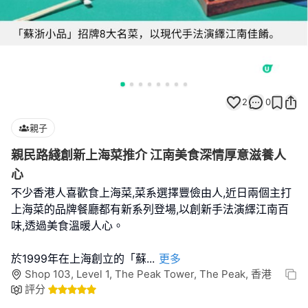
2
0
親子
親民路綫創新上海菜推介 江南美食深情厚意滋養人
心
不少香港人喜歡食上海菜,菜系選擇豐儉由人,近日兩個主打
上海菜的品牌餐廳都有新系列登場,以創新手法演繹江南百
味,透過美食溫暖人心。
於1999年在上海創立的「蘇
...
更多
Shop 103, Level 1, The Peak Tower, The Peak, 香港
評分