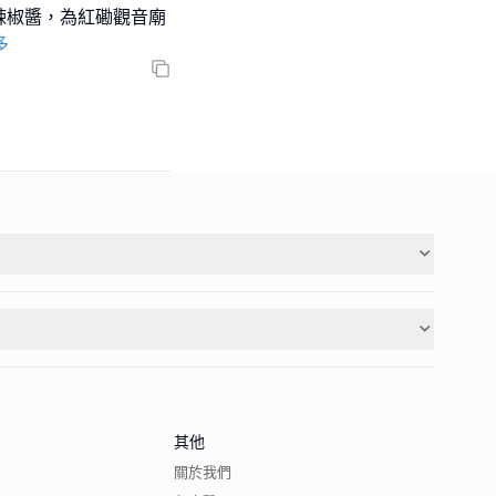
辣椒醬，為紅磡觀音廟
多
其他
關於我們