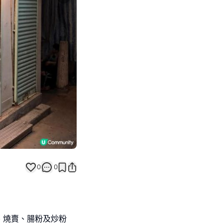
Next slide
返回帖文
0
0
、燒賣、腸粉及炒粉