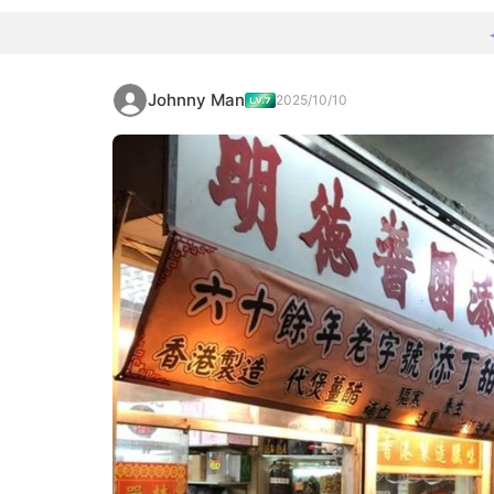
Johnny Man
2025/10/10