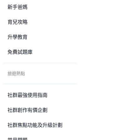
新手爸媽
育兒攻略
升學教育
免費試題庫
旅遊熱點
社群最強使用指南
社群創作有價企劃
社群焦點功能及升級計劃