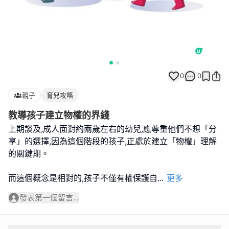
0
0
親子
育兒攻略
教導孩子建立物權的界綫
上期談及,成人面對約兩歲左右的幼兒,應尊重他們不想「分
享」的選擇,因為這個階段的孩子,正處於建立「物權」理解
的關鍵期。
而這個概念是相對的,孩子不僅有權保護自
...
更多
發表第一個留言...