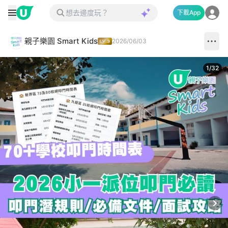
下載App
親子樂園 Smart Kids
2026/06/03
1
/
32
Next