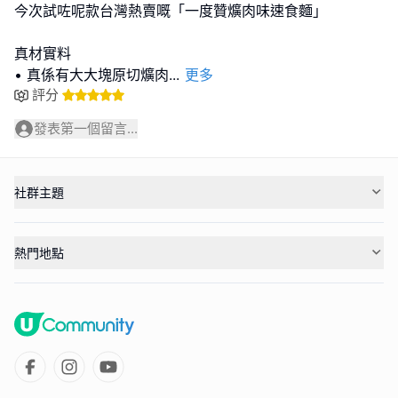
今次試咗呢款台灣熱賣嘅「一度贊爌肉味速食麵」
真材實料
• 真係有大大塊原切爌肉
...
更多
評分
發表第一個留言...
社群主題
熱門地點