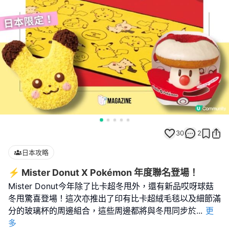
30
2
日本攻略
⚡️ Mister Donut X Pokémon 年度聯名登場！
Mister Donut今年除了比卡超冬甩外，還有新品哎呀球菇
冬甩驚喜登場！這次亦推出了印有比卡超絨毛毯以及細節滿
分的玻璃杯的周邊組合，這些周邊都將與冬甩同步於
...
更
多