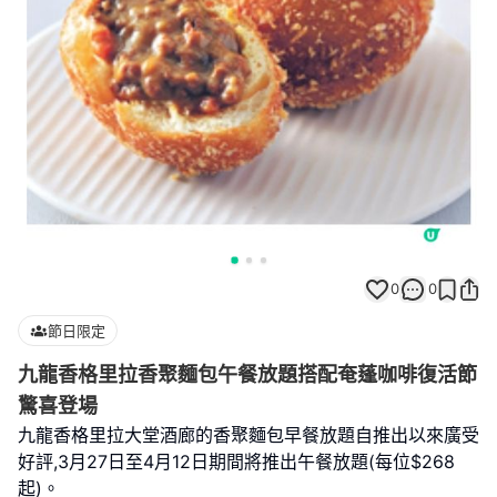
0
0
節日限定
九龍香格里拉香聚麵包午餐放題搭配奄蓬咖啡復活節
驚喜登場
九龍香格里拉大堂酒廊的香聚麵包早餐放題自推出以來廣受
好評,3月27日至4月12日期間將推出午餐放題(每位$268
起)。