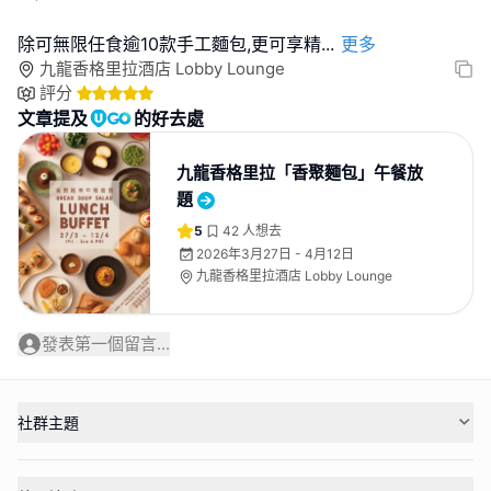
除可無限任食逾10款手工麵包,更可享精
...
更多
九龍香格里拉酒店 Lobby Lounge
評分
文章提及
的好去處
九龍香格里拉「香聚麵包」午餐放
題
5
42
人想去
2026年3月27日 - 4月12日
九龍香格里拉酒店 Lobby Lounge
發表第一個留言...
社群主題