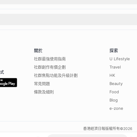
關於
探索
社群最強使用指南
U Lifestyle
社群創作有價企劃
Travel
程式
社群焦點功能及升級計劃
HK
常見問題
Beauty
條款及細則
Food
Blog
e-zone
香港經濟日報版權所有©
2026