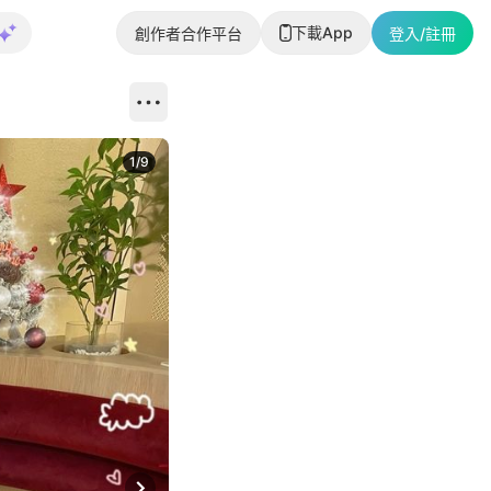
下載App
創作者合作平台
登入/註冊
1
/
9