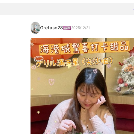
Gretaso28
2025/12/21