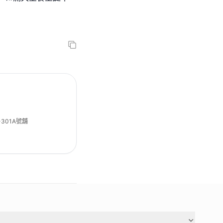
301A號舖