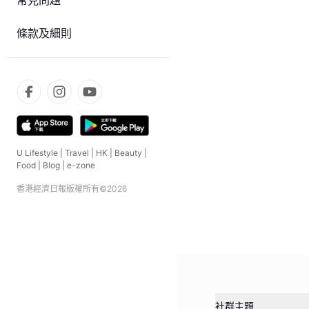
常見問題
條款及細則
U Lifestyle
|
Travel
|
HK
|
Beauty
|
Food
|
Blog
|
e-zone
香港經濟日報版權所有©
2026
社群主題