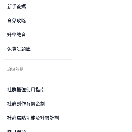
新手爸媽
育兒攻略
升學教育
免費試題庫
旅遊熱點
社群最強使用指南
社群創作有價企劃
社群焦點功能及升級計劃