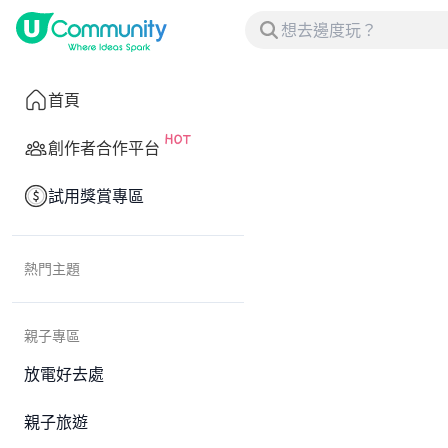
首頁
創作者合作平台
試用獎賞專區
熱門主題
親子專區
放電好去處
親子旅遊