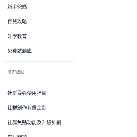
新手爸媽
育兒攻略
升學教育
免費試題庫
旅遊熱點
社群最強使用指南
社群創作有價企劃
社群焦點功能及升級計劃