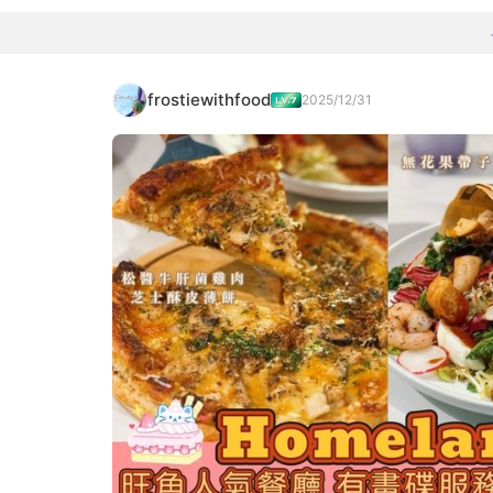
frostiewithfood
2025/12/31