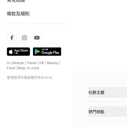
常見問題
條款及細則
U Lifestyle
|
Travel
|
HK
|
Beauty
|
Food
|
Blog
|
e-zone
香港經濟日報版權所有©
2026
社群主題
熱門地點