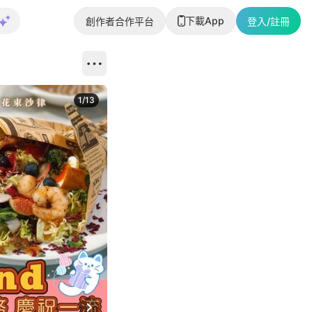
下載App
創作者合作平台
登入/註冊
1
/
13