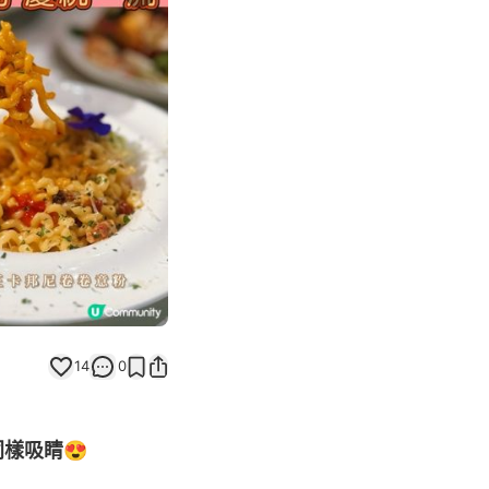
Next slide
14
0
樣吸睛😍