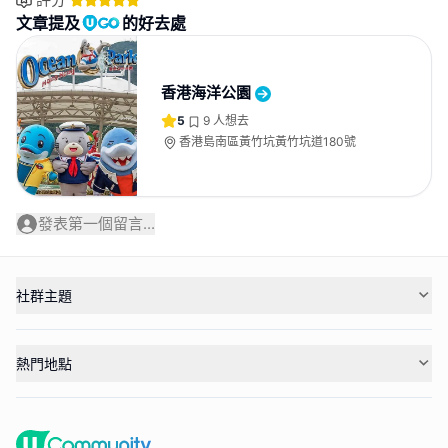
文章提及
的好去處
香港海洋公園
5
9
人想去
香港島南區黃竹坑黃竹坑道180號
發表第一個留言...
社群主題
熱門地點