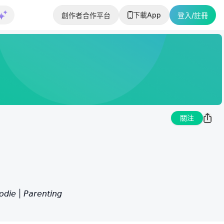
下載App
創作者合作平台
登入/註冊
關注
| 𝘗𝘢𝘳𝘦𝘯𝘵𝘪𝘯𝘨