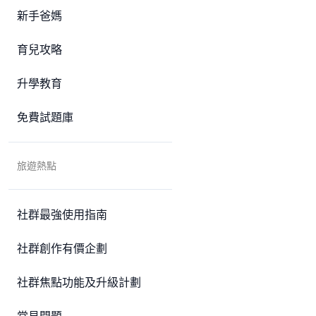
新手爸媽
育兒攻略
升學教育
免費試題庫
旅遊熱點
社群最強使用指南
社群創作有價企劃
社群焦點功能及升級計劃