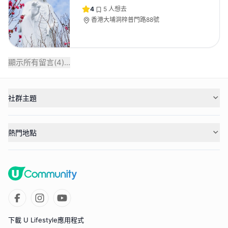
4
5
人想去
香港大埔洞梓普門路88號
顯示所有留言(
4
)...
社群主題
熱門地點
下載 U Lifestyle應用程式