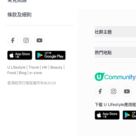
常見問題
條款及細則
社群主題
熱門地點
U Lifestyle
|
Travel
|
HK
|
Beauty
|
Food
|
Blog
|
e-zone
香港經濟日報版權所有©
2026
下載 U Lifestyle應用