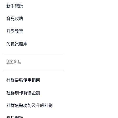
新手爸媽
育兒攻略
升學教育
免費試題庫
旅遊熱點
社群最強使用指南
社群創作有價企劃
社群焦點功能及升級計劃