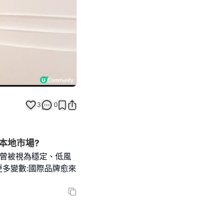
3
0
本地市場?
 曾被視為穩定、低風
更多變數:國際品牌愈來