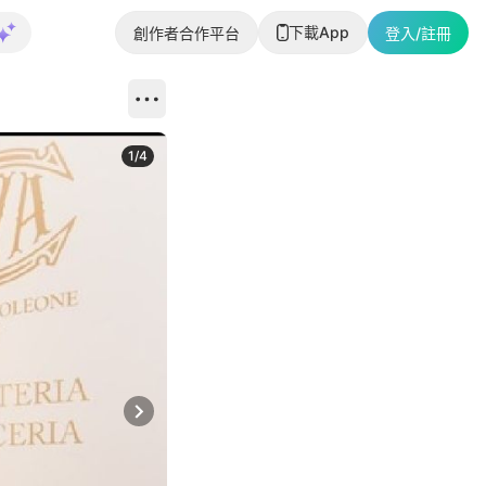
下載App
創作者合作平台
登入/註冊
1
/
4
Next slide