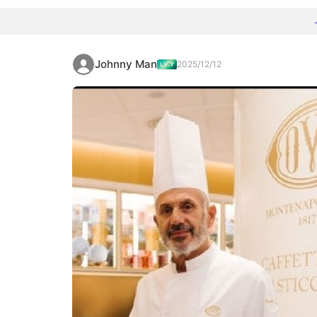
Johnny Man
2025/12/12