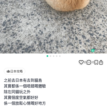
0
0
日本攻略
之前去日本有去到貓島
其實都係一個唔錯嘅體驗
除左同貓玩之外
其實個度空氣都好好