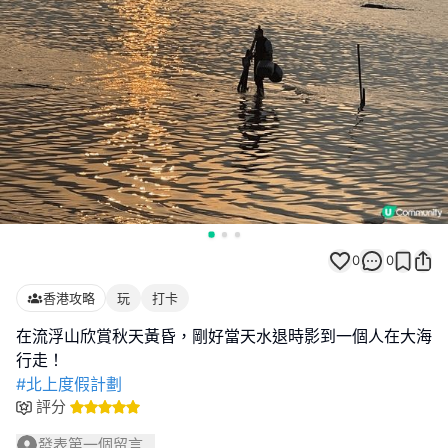
0
0
香港攻略
玩
打卡
在流浮山欣賞秋天黃昏，剛好當天水退時影到一個人在大海
#北上度假計劃
評分
發表第一個留言...