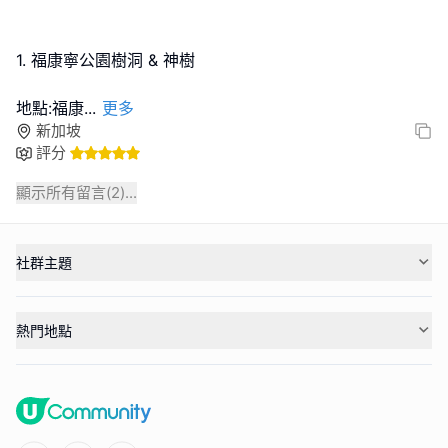
1. 福康寧公園樹洞 & 神樹
地點:福康
...
更多
新加坡
評分
顯示所有留言(
2
)...
社群主題
熱門地點