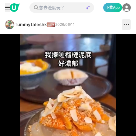
下載App
Tummytaleshk
2026/06/11