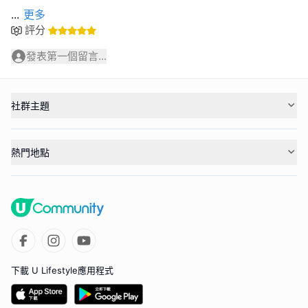
...
更多
評分
發表第一個留言...
社群主題
熱門地點
下載 U Lifestyle應用程式