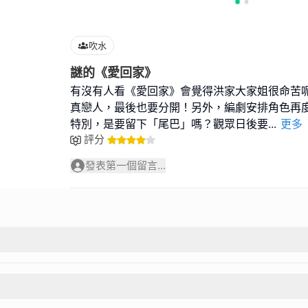
吹水
謎的《愛回家》
有沒有人看《愛回家》會覺得洪家大家姐很命苦
真戀人，最後也要分開！另外，編劇安排角色再
特別，是要留下「尾巴」嗎？觀眾日後要
...
更多
評分
發表第一個留言...