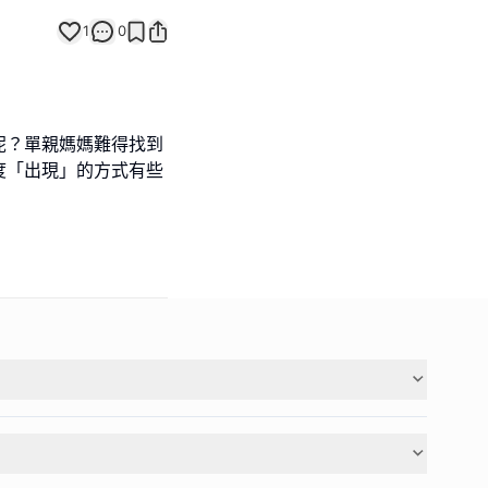
1
0
呢？單親媽媽難得找到
度「出現」的方式有些