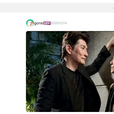
gorei
2025/12/14