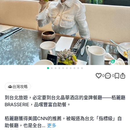
0
0
台灣攻略
到台北旅遊，必定要到台北晶華酒店的皇牌餐廳——栢麗廳
BRASSERIE，品嚐豐富自助餐。
栢麗廳獲得美國CNN的推薦，被報道為台北「指標級」自
助餐廳，也是全台
...
更多