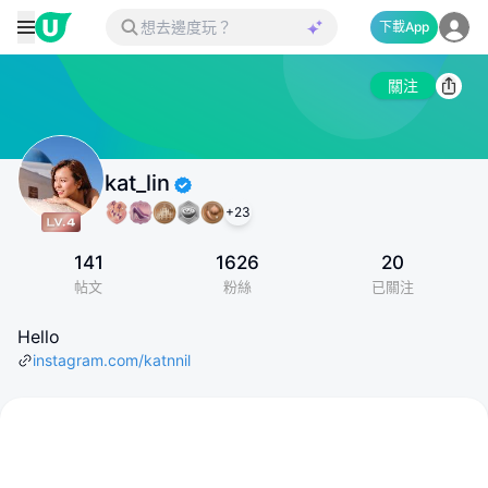
下載App
關注
kat_lin
+
23
141
1626
20
帖文
粉絲
已關注
Hello
instagram.com/katnnil