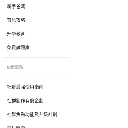
新手爸媽
育兒攻略
升學教育
免費試題庫
旅遊熱點
社群最強使用指南
社群創作有價企劃
社群焦點功能及升級計劃