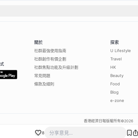
關於
探索
社群最強使用指南
U Lifestyle
社群創作有價企劃
Travel
程式
社群焦點功能及升級計劃
HK
常見問題
Beauty
條款及細則
Food
Blog
e-zone
香港經濟日報版權所有©
2026
8