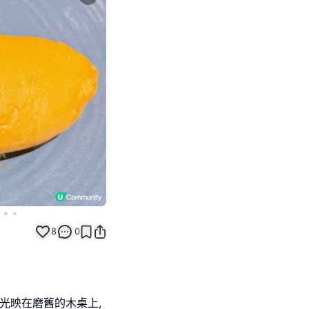
Next slide
8
0
燈光映在磨舊的木桌上,