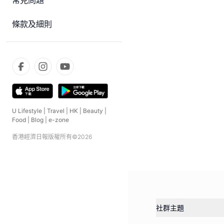
常見問題
條款及細則
U Lifestyle
|
Travel
|
HK
|
Beauty
|
Food
|
Blog
|
e-zone
香港經濟日報版權所有©
2026
社群主題