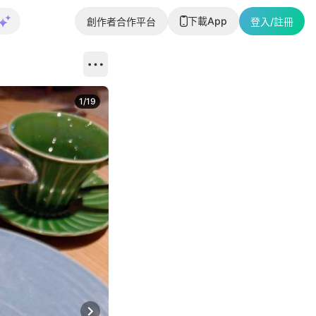
下載App
創作者合作平台
登入/註冊
1
/
19