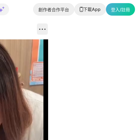
下載App
創作者合作平台
登入/註冊