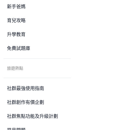
新手爸媽
育兒攻略
升學教育
免費試題庫
旅遊熱點
社群最強使用指南
社群創作有價企劃
社群焦點功能及升級計劃