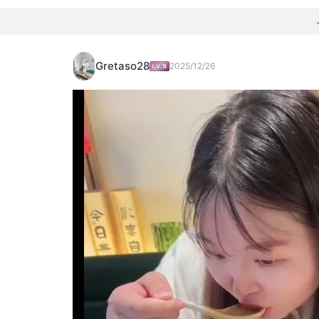
Gretaso28
2025/12/26