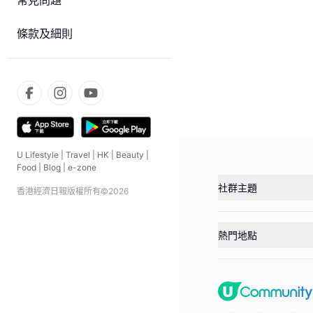
常見問題
條款及細則
U Lifestyle
|
Travel
|
HK
|
Beauty
|
Food
|
Blog
|
e-zone
社群主題
香港經濟日報版權所有©
2026
熱門地點