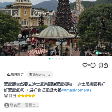
0
0
節日限定
聖誕Moments
聖誕節當然要去迪士尼樂園睇聖誕樹啦， 迪士尼樂園有好
好聖誕氣氛 ，最好食埋聖誕大餐
#XmasMoments
評分
發表第一個留言...