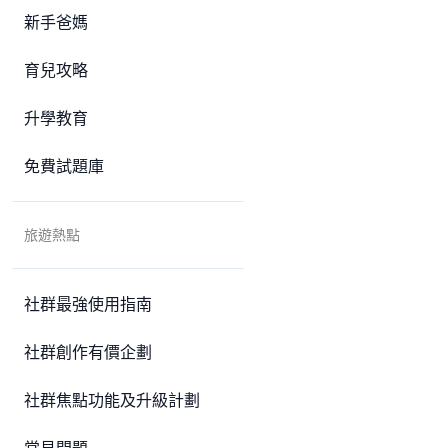
新手爸媽
育兒攻略
升學教育
免費試題庫
旅遊熱點
社群最強使用指南
社群創作有價企劃
社群焦點功能及升級計劃