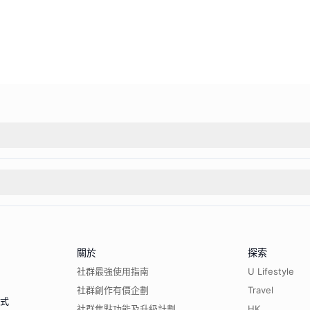
關於
探索
社群最強使用指南
U Lifestyle
社群創作有價企劃
Travel
程式
社群焦點功能及升級計劃
HK