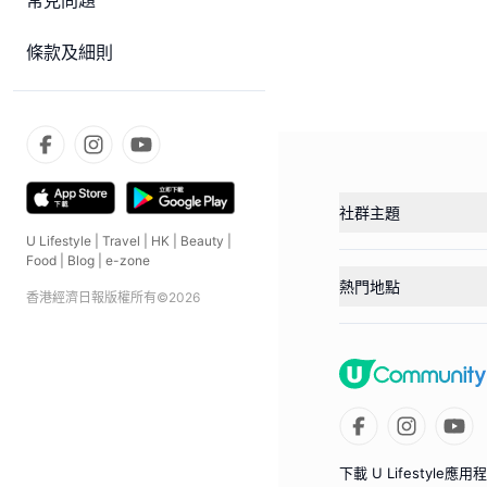
常見問題
條款及細則
社群主題
U Lifestyle
|
Travel
|
HK
|
Beauty
|
Food
|
Blog
|
e-zone
熱門地點
香港經濟日報版權所有©
2026
下載 U Lifestyle應用