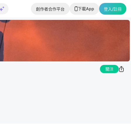
下載App
創作者合作平台
登入/註冊
關注