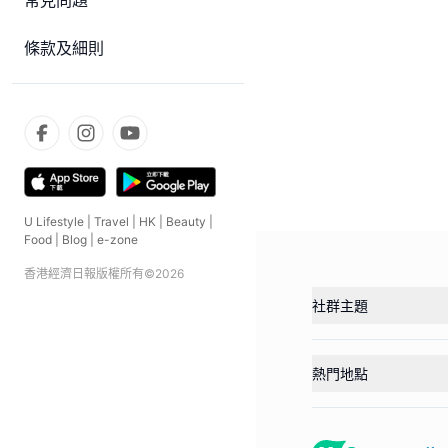
常見問題
條款及細則
U Lifestyle
|
Travel
|
HK
|
Beauty
|
Food
|
Blog
|
e-zone
香港經濟日報版權所有©
2026
社群主題
熱門地點