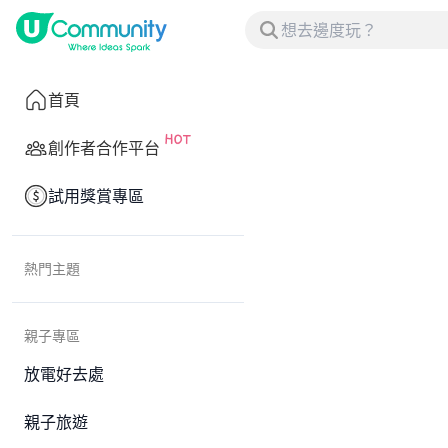
首頁
創作者合作平台
試用獎賞專區
熱門主題
親子專區
放電好去處
親子旅遊