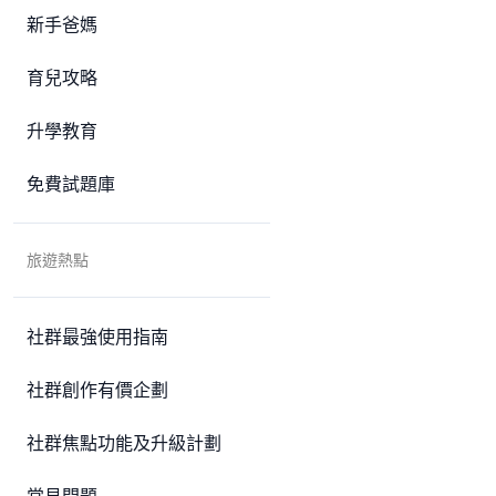
新手爸媽
育兒攻略
升學教育
免費試題庫
旅遊熱點
社群最強使用指南
社群創作有價企劃
社群焦點功能及升級計劃