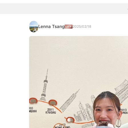
Lenna Tsang
2025/02/18