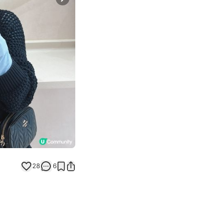
Next slide
28
6